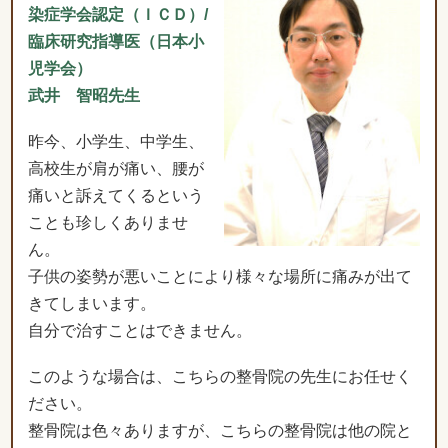
染症学会認定（ＩＣＤ）/
臨床研究指導医（日本小
児学会）
武井 智昭先生
昨今、小学生、中学生、
高校生が肩が痛い、腰が
痛いと訴えてくるという
ことも珍しくありませ
ん。
子供の姿勢が悪いことにより様々な場所に痛みが出て
きてしまいます。
自分で治すことはできません。
このような場合は、こちらの整骨院の先生にお任せく
ださい。
整骨院は色々ありますが、こちらの整骨院は他の院と