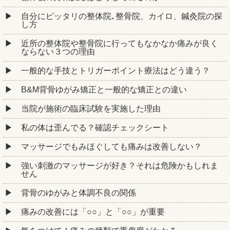
自分にピッタリの整体院､整骨院、カイロ、鍼灸院の探
し方
近所の整体院や整骨院に行ってもなかなか痛みが良く
ならない３つの理由
一般的な手技とトリガーポイント療法はどう違う？
B&M背骨ゆがみ矯正と一般的な矯正との違い
当院が施術の臨床試験を実施した理由
私の体は歪んでる？確認チェックシート
マッサージでもみほぐしても痛みは改善しない？
強い刺激のマッサージが好き？それは危険かもしれま
せん
背骨のゆがみと体調不良の関係
痛みの改善には「○○」と「○○」が重要