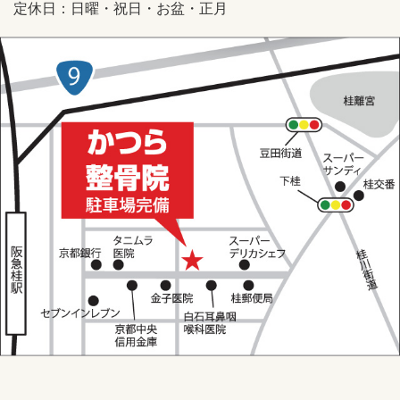
定休日：日曜・祝日・お盆・正月