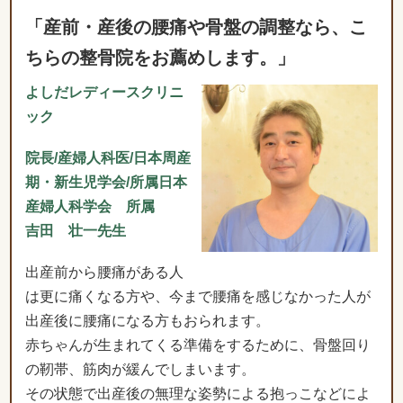
「産前・産後の腰痛や骨盤の調整なら、こ
ちらの整骨院をお薦めします。」
よしだレディースクリニ
ック
院長/産婦人科医/日本周産
期・新生児学会/所属日本
産婦人科学会 所属
吉田 壮一先生
出産前から腰痛がある人
は更に痛くなる方や、今まで腰痛を感じなかった人が
出産後に腰痛になる方もおられます。
赤ちゃんが生まれてくる準備をするために、骨盤回り
の靭帯、筋肉が緩んでしまいます。
その状態で出産後の無理な姿勢による抱っこなどによ