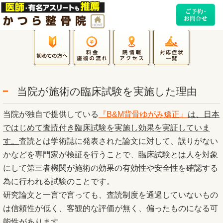
当院が施術の臨床試験を実施した理由
当院が独自で提供している
『B&M背骨ゆがみ矯正』
は、日本
ではじめて査読付き臨床試験を実施し効果を実証していま
す。
査読とは学術誌に発表された論文に対して、誤りがない
かなどを専門家が検証を行うことで、臨床試験とは人を対象
にして第三者機関が施術の効果の有効性や安全性を確認する
為に行われる試験のことです。
研究論文と一言で言っても、査読制度を通過していないもの
は信頼性が低く、客観的な評価が無く、偏ったものになる可
能性があります。