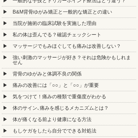
一般的な手技とトリガーポイント療法はどう違う？
B&M背骨ゆがみ矯正と一般的な矯正との違い
当院が施術の臨床試験を実施した理由
私の体は歪んでる？確認チェックシート
マッサージでもみほぐしても痛みは改善しない？
強い刺激のマッサージが好き？それは危険かもしれま
せん
背骨のゆがみと体調不良の関係
痛みの改善には「○○」と「○○」が重要
気をつけて！痛みの種類で重傷度がわかる
体のサイン､痛みを感じるメカニズムとは？
体が痛くなる前より健康になる方法
もしケガをしたら自分でできる対処法