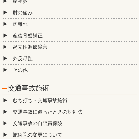
腱鞘炎
肘の痛み
肉離れ
産後骨盤矯正
起立性調節障害
外反母趾
その他
交通事故施術
むち打ち・交通事故施術
交通事故に遭ったときの対処法
交通事故の自賠責保険
施術院の変更について