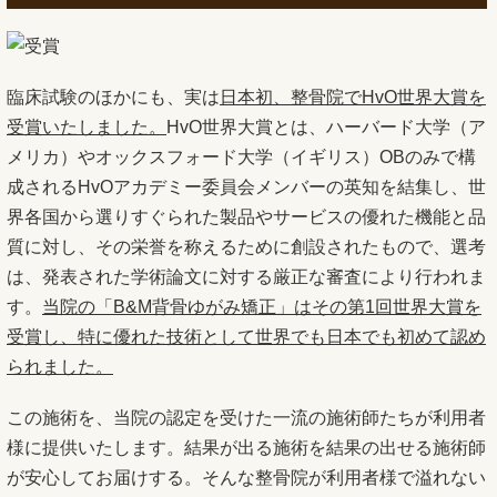
臨床試験のほかにも、実は
日本初、整骨院でHvO世界大賞を
受賞いたしました。
HvO世界大賞とは、ハーバード大学（ア
メリカ）やオックスフォード大学（イギリス）OBのみで構
成されるHvOアカデミー委員会メンバーの英知を結集し、世
界各国から選りすぐられた製品やサービスの優れた機能と品
質に対し、その栄誉を称えるために創設されたもので、選考
は、発表された学術論文に対する厳正な審査により行われま
す。
当院の「B&M背骨ゆがみ矯正」はその第1回世界大賞を
受賞し、特に優れた技術として世界でも日本でも初めて認め
られました。
この施術を、当院の認定を受けた一流の施術師たちが利用者
様に提供いたします。結果が出る施術を結果の出せる施術師
が安心してお届けする。そんな整骨院が利用者様で溢れない