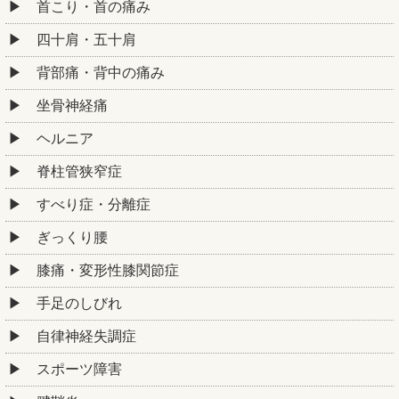
首こり・首の痛み
四十肩・五十肩
背部痛・背中の痛み
坐骨神経痛
ヘルニア
脊柱管狭窄症
すべり症・分離症
ぎっくり腰
膝痛・変形性膝関節症
手足のしびれ
自律神経失調症
スポーツ障害