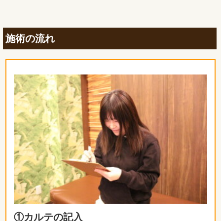
施術の流れ
①カルテの記入