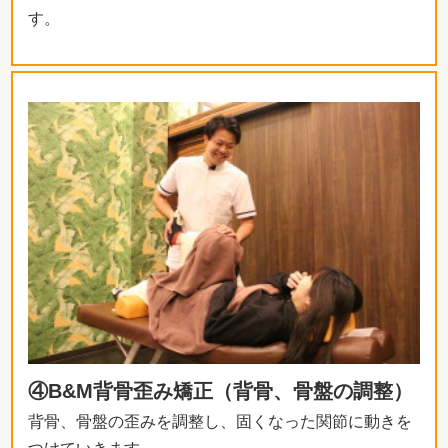
す。
④B&M背骨歪み矯正（背骨、骨盤の調整）
背骨、骨盤の歪みを調整し、固くなった関節に動きを