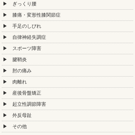
ぎっくり腰
膝痛・変形性膝関節症
手足のしびれ
自律神経失調症
スポーツ障害
腱鞘炎
肘の痛み
肉離れ
産後骨盤矯正
起立性調節障害
外反母趾
その他