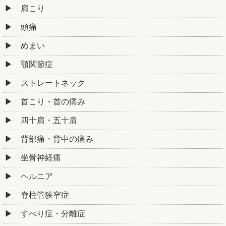
肩こり
頭痛
めまい
顎関節症
ストレートネック
首こり・首の痛み
四十肩・五十肩
背部痛・背中の痛み
坐骨神経痛
ヘルニア
脊柱管狭窄症
すべり症・分離症