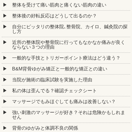
整体を受けて痛い筋肉と痛くない筋肉の違い
整体後の好転反応はどうして出るのか？
自分にピッタリの整体院､整骨院、カイロ、鍼灸院の探
し方
近所の整体院や整骨院に行ってもなかなか痛みが良く
ならない３つの理由
一般的な手技とトリガーポイント療法はどう違う？
B&M背骨ゆがみ矯正と一般的な矯正との違い
当院が施術の臨床試験を実施した理由
私の体は歪んでる？確認チェックシート
マッサージでもみほぐしても痛みは改善しない？
強い刺激のマッサージが好き？それは危険かもしれま
せん
背骨のゆがみと体調不良の関係