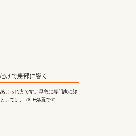
だけで患部に響く
感じられ方です。早急に専門家に診
しては、RICE処置です。