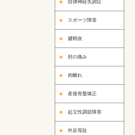
自律神経失調症
スポーツ障害
腱鞘炎
肘の痛み
肉離れ
産後骨盤矯正
起立性調節障害
外反母趾