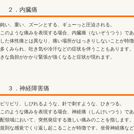
２．内臓痛
鈍い、重い、ズーンとする、ギューっと圧迫される。
このような痛みを表現する場合、内臓痛（ないぞうつう）であ
した体性痛とは異なり、痛い場所がはっきりしないことが特徴
多くみられ、吐き気や冷汗などの症状を伴うこともあります。
きな負担がかかり緊張が強くなると症状が現れます。
３．神経障害痛
ビリビリ、しびれるような、針で刺すような、ひきつる。
このような痛みを表現する場合、神経痛（しんけいつう）であ
配領域において、突然発症する激しい痛みのことを指します。
規則な感覚でくり返し起こることが特徴です。坐骨神経痛など