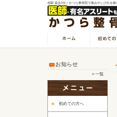
桂駅 徒歩3分／かつら整骨院で痛みやしびれを根
お知らせ
一覧
初めての方へ