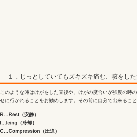
１．じっとしていてもズキズキ痛む、咳をした
このような時はけがをした直後や、けがの度合いが強度の時の
せに行かれることをお勧めします。その前に自分で出来ることと
R…Rest（安静）
I…Icing（冷却）
C…Compression（圧迫）