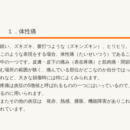
１．体性痛
鋭い、ズキズキ、脈打つような（ズキンズキン）、ヒリヒリ。
このような表現をする場合、体性痛（たいせいつう）であるこ
中の一つです。皮膚・皮下の痛み（表在疼痛）と筋肉痛・関節
む場所の範囲が狭く、痛んでいる部位がどこなのか自分ではっ
れなど、大きな損傷時には特によくみられます。
疼痛は炎症の5徴候と呼ばれるものの一つにはいっているので
るのに用いられます。
またその他の炎症は 発赤、熱感、腫脹、機能障害がありこれ
れています。