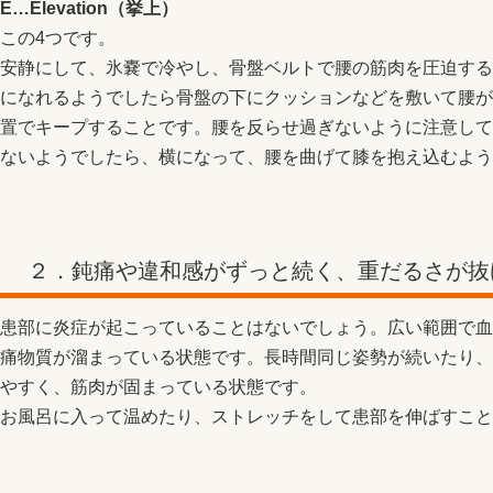
E…Elevation（挙上）
この4つです。
安静にして、氷嚢で冷やし、骨盤ベルトで腰の筋肉を圧迫する
になれるようでしたら骨盤の下にクッションなどを敷いて腰が
置でキープすることです。腰を反らせ過ぎないように注意して
ないようでしたら、横になって、腰を曲げて膝を抱え込むよう
２．鈍痛や違和感がずっと続く、重だるさが抜
患部に炎症が起こっていることはないでしょう。広い範囲で血
痛物質が溜まっている状態です。長時間同じ姿勢が続いたり、
やすく、筋肉が固まっている状態です。
お風呂に入って温めたり、ストレッチをして患部を伸ばすこと